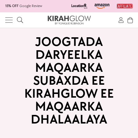
15% OFF
Google Review
JOOGTADA
DARYEELKA
MAQAARKA
SUBAXDA EE
KIRAHGLOW EE
MAQAARKA
DHALAALAYA